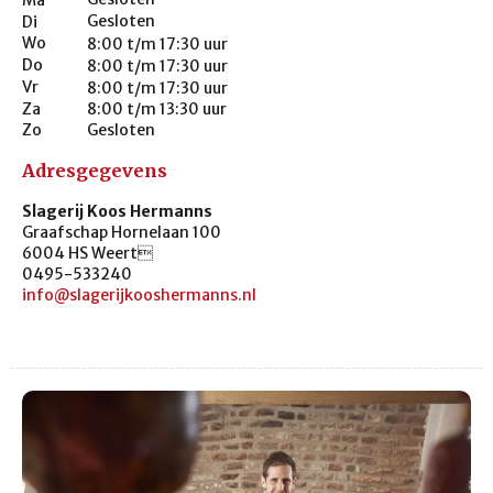
Gesloten
Di
Wo
8:00 t/m 17:30 uur
Do
8:00 t/m 17:30 uur
Vr
8:00 t/m 17:30 uur
Za
8:00 t/m 13:30 uur
Zo
Gesloten
Adresgegevens
Slagerij Koos Hermanns
Graafschap Hornelaan 100
6004 HS Weert
0495-533240
info@slagerijkooshermanns.nl