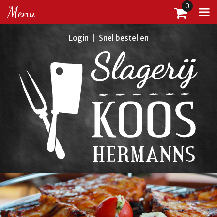
0
Menu
Login
Snel bestellen