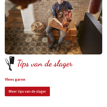
Tips van de slager
Vlees garen
Meer tips van de slager