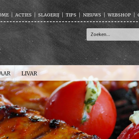
OME
ACTIES
SLAGERIJ
TIPS
NIEUWS
WEBSHOP
LAAR
LIVAR