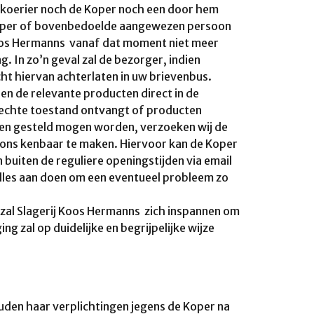
koerier noch de Koper noch een door hem
Koper of bovenbedoelde aangewezen persoon
 Koos Hermanns vanaf dat moment niet meer
. In zo’n geval zal de bezorger, indien
cht hiervan achterlaten in uw brievenbus.
en de relevante producten direct in de
slechte toestand ontvangt of producten
cten gesteld mogen worden, verzoeken wij de
an ons kenbaar te maken. Hiervoor kan de Koper
uiten de reguliere openingstijden via email
alles aan doen om een eventueel probleem zo
n, zal Slagerij Koos Hermanns zich inspannen om
ing zal op duidelijke en begrijpelijke wijze
uden haar verplichtingen jegens de Koper na