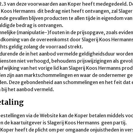
 2.3 van deze voorwaarden aan Koper heeft medegedeeld. De
j Koos Hermanns dit bedrag niet heeft ontvangen, zal Slage
nde gevallen blijven producten te allen tijde in eigendom va
ldigde bedrag is ontvangen.
nnelijke (manipulatie-)fouten in de prijsopgave, zoals evide
ndkoming van de overeenkomst door Slagerij Koos Hermanns
echts geldig zolang de voorraad strekt.
durende de in het aanbod vermelde geldigheidsduur worden
iensten niet verhoogd, behoudens prijswijzigingen als gevo
 afwijking van het vorige lid kan Slagerij Koos Hermanns pro
n zijn aan marktschommelingen en waar de ondernemer geen
en. Deze gebondenheid aan schommelingen en het feit dat eve
bij het aanbod vermeld.
etaling
 bestellingen via de Website kan de Koper betalen middels voor
n de kaartuitgever is Slagerij Koos Hermanns geen partij.
 Koper heeft de plicht om per omgaande onjuistheden in ve