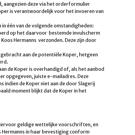
 aangezien deze via het orderformulier
er is verantwoordelijk voor het invoeren van
an in één van de volgende omstandigheden:
voerd op het daarvoor bestemde invulscherm
ij Koos Hermanns verzonden. Deze zijn door
tgebracht aan de potentiële Koper, hetgeen
erd.
an de Koper is overhandigd of, als het aanbod
per opgegeven, juiste e-mailadres. Deze
indien de Koper niet aan de door Slagerij
ald moment blijkt dat de Koper in het
hiervoor geldige wettelijke voorschriften, en
Koos Hermanns in haar bevestiging conform