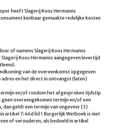
 Koper heeft Slagerij Koos Hermanns
 consument kenbaar gemaakte redelijke kosten
r door of namens Slagerij Koos Hermanns
Slagerij Koos Hermanns aangegeven levertijd
tleend.
tstandkoming van de overeenkomst opgegeven
 adres en het direct in ontvangst (laten)
termijn en/of rondom het afgesproken tijdstip
2.3. geen overeengekomen termijn en/of een
, dan geldt een termijn van ongeveer (3)
 artikel 7:46d lid 1 Burgerlijk Wetboek is niet
en of verouderen, als bedoeld in artikel