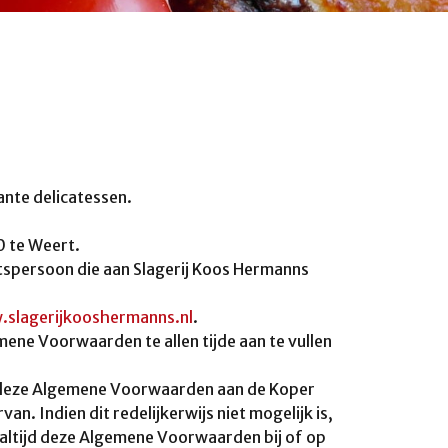
ante delicatessen.
0 te Weert.
tspersoon die aan Slagerij Koos Hermanns
slagerijkooshermanns.nl
.
ene Voorwaarden te allen tijde aan te vullen
 deze Algemene Voorwaarden aan de Koper
. Indien dit redelijkerwijs niet mogelijk is,
ltijd deze Algemene Voorwaarden bij of op