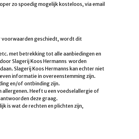
oper zo spoedig mogelijk kosteloos, via email
r voorwaarden geschiedt, wordt dit
tc. met betrekking tot alle aanbiedingen en
e door Slagerij Koos Hermanns worden
aan. Slagerij Koos Hermanns kan echter niet
even informatie in overeenstemming zijn.
ng en/of ontbinding zijn.
n allergenen. Heeft u een voedselallergie of
beantwoorden deze graag.
k is wat de rechten en plichten zijn,