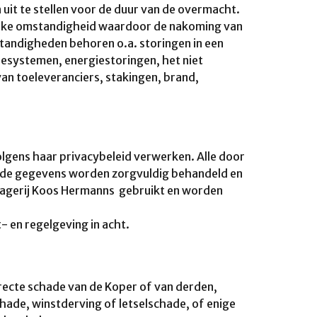
 uit te stellen voor de duur van de overmacht.
ijke omstandigheid waardoor de nakoming van
tandigheden behoren o.a. storingen in een
esystemen, energiestoringen, het niet
 van toeleveranciers, stakingen, brand,
olgens haar privacybeleid verwerken. Alle door
elde gegevens worden zorgvuldig behandeld en
lagerij Koos Hermanns gebruikt en worden
- en regelgeving in acht.
irecte schade van de Koper of van derden,
ade, winstderving of letselschade, of enige