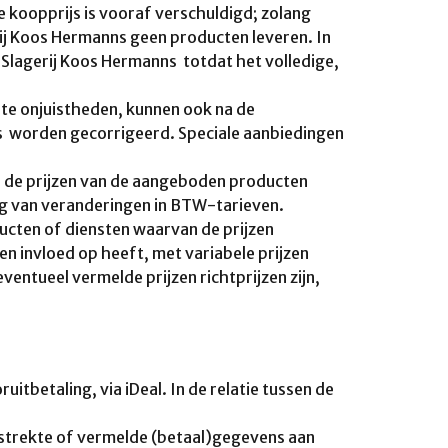
 koopprijs is vooraf verschuldigd; zolang
rij Koos Hermanns geen producten leveren. In
n Slagerij Koos Hermanns totdat het volledige,
nte onjuistheden, kunnen ook na de
 worden gecorrigeerd. Speciale aanbiedingen
 de prijzen van de aangeboden producten
lg van veranderingen in BTW-tarieven.
ducten of diensten waarvan de prijzen
 invloed op heeft, met variabele prijzen
ntueel vermelde prijzen richtprijzen zijn,
uitbetaling, via iDeal. In de relatie tussen de
rstrekte of vermelde (betaal)gegevens aan