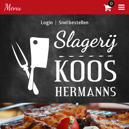
0
Menu
Login
Snel bestellen