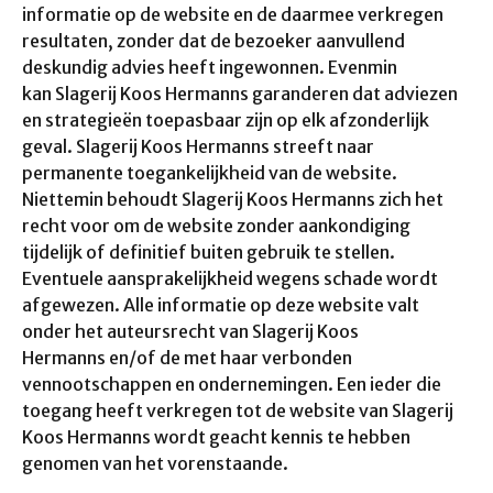
informatie op de website en de daarmee verkregen
resultaten, zonder dat de bezoeker aanvullend
deskundig advies heeft ingewonnen. Evenmin
kan Slagerij Koos Hermanns
garanderen dat adviezen
en strategieën toepasbaar zijn op elk afzonderlijk
geval. Slagerij Koos Hermanns
streeft naar
permanente toegankelijkheid van de website.
Niettemin behoudt Slagerij Koos Hermanns
zich het
recht voor om de website zonder aankondiging
tijdelijk of definitief buiten gebruik te stellen.
Eventuele aansprakelijkheid wegens schade wordt
afgewezen. Alle informatie op deze website valt
onder het auteursrecht van Slagerij Koos
Hermanns
en/of de met haar verbonden
vennootschappen en ondernemingen. Een ieder die
toegang heeft verkregen tot de website van Slagerij
Koos Hermanns
wordt geacht kennis te hebben
genomen van het vorenstaande.